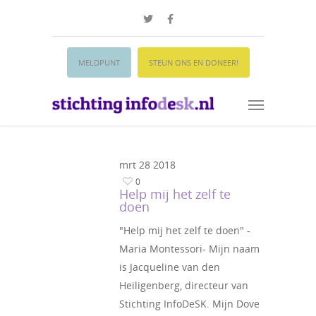
MELDPUNT
STEUN ONS EN DONEER!
mrt
28
2018
0
Help mij het zelf te
doen
"Help mij het zelf te doen" -
Maria Montessori- Mijn naam
is Jacqueline van den
Heiligenberg, directeur van
Stichting InfoDeSK. Mijn Dove