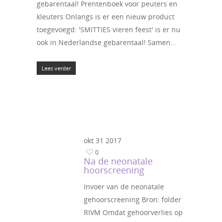
gebarentaal! Prentenboek voor peuters en
kleuters Onlangs is er een nieuw product
toegevoegd: 'SMITTIES vieren feest' is er nu
ook in Nederlandse gebarentaal! Samen...
Lees verder
okt
31
2017
0
Na de neonatale
hoorscreening
Invoer van de neonatale
gehoorscreening Bron: folder
RIVM Omdat gehoorverlies op