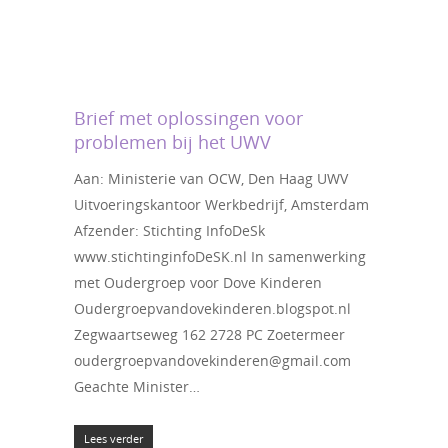
Brief met oplossingen voor
problemen bij het UWV
Aan: Ministerie van OCW, Den Haag UWV
Uitvoeringskantoor Werkbedrijf, Amsterdam
Afzender: Stichting InfoDeSk
www.stichtinginfoDeSK.nl In samenwerking
met Oudergroep voor Dove Kinderen
Oudergroepvandovekinderen.blogspot.nl
Zegwaartseweg 162 2728 PC Zoetermeer
oudergroepvandovekinderen@gmail.com
Geachte Minister…
Lees verder