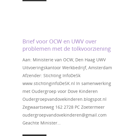
Brief voor OCW en UWV over
problemen met de tolkvoorziening
Aan: Ministerie van OCW, Den Haag UWV
Uitvoeringskantoor Werkbedrijf, Amsterdam
Afzender: Stichting InfoDeSk
www.stichtinginfoDeSK.nl In samenwerking
met Oudergroep voor Dove Kinderen
Oudergroepvandovekinderen.blogspot.nl
Zegwaartseweg 162 2728 PC Zoetermeer
oudergroepvandovekinderen@gmail.com
Geachte Minister…