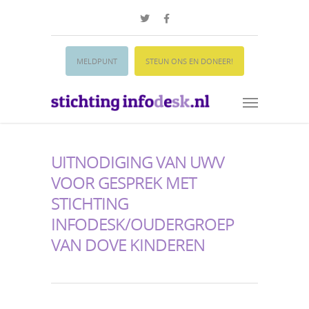
MELDPUNT
STEUN ONS EN DONEER!
UITNODIGING VAN UWV
VOOR GESPREK MET
STICHTING
INFODESK/OUDERGROEP
VAN DOVE KINDEREN