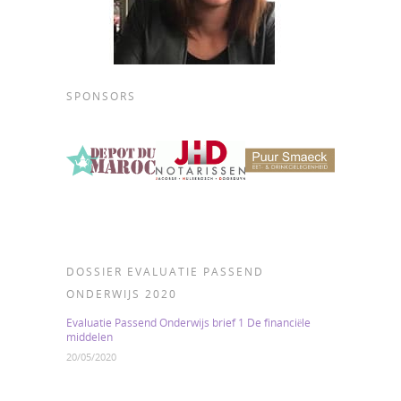
SPONSORS
DOSSIER EVALUATIE PASSEND
ONDERWIJS 2020
Evaluatie Passend Onderwijs brief 1 De financiële
middelen
20/05/2020