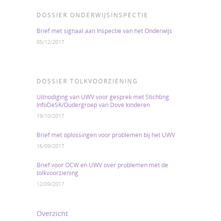
DOSSIER ONDERWIJSINSPECTIE
Brief met signaal aan Inspectie van het Onderwijs
05/12/2017
DOSSIER TOLKVOORZIENING
Uitnodiging van UWV voor gesprek met Stichting
InfoDeSK/Oudergroep van Dove kinderen
19/10/2017
Brief met oplossingen voor problemen bij het UWV
16/09/2017
Brief voor OCW en UWV over problemen met de
tolkvoorziening
12/09/2017
Overzicht