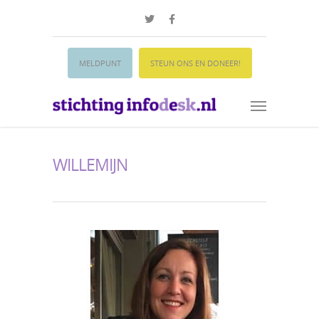
MELDPUNT
STEUN ONS EN DONEER!
WILLEMIJN