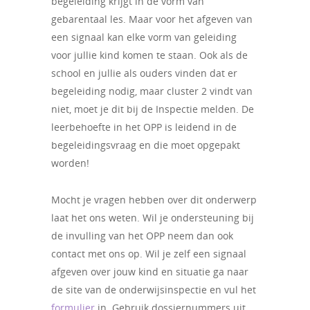
begeleiding krijgt in de vorm van
gebarentaal les. Maar voor het afgeven van
een signaal kan elke vorm van geleiding
voor jullie kind komen te staan. Ook als de
school en jullie als ouders vinden dat er
begeleiding nodig, maar cluster 2 vindt van
niet, moet je dit bij de Inspectie melden. De
leerbehoefte in het OPP is leidend in de
begeleidingsvraag en die moet opgepakt
worden!
Mocht je vragen hebben over dit onderwerp
laat het ons weten. Wil je ondersteuning bij
de invulling van het OPP neem dan ook
contact met ons op. Wil je zelf een signaal
afgeven over jouw kind en situatie ga naar
de site van de onderwijsinspectie en vul het
formulier
in. Gebruik dossiernummers uit