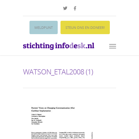
MELDPUNT
STEUN ONS EN DONEER!
WATSON_ETAL2008 (1)