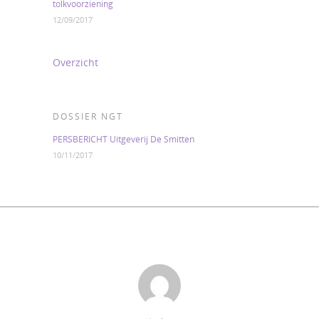
tolkvoorziening
12/09/2017
Overzicht
DOSSIER NGT
PERSBERICHT Uitgeverij De Smitten
10/11/2017