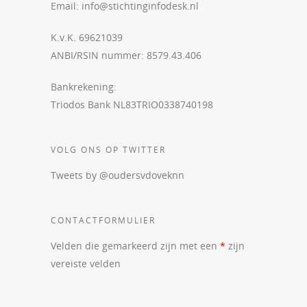
Email:
info@stichtinginfodesk.nl
K.v.K. 69621039
ANBI/RSIN nummer: 8579.43.406
Bankrekening:
Triodos Bank NL83TRIO0338740198
VOLG ONS OP TWITTER
Tweets by @oudersvdoveknn
CONTACTFORMULIER
Velden die gemarkeerd zijn met een
*
zijn
vereiste velden