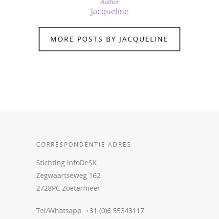
Author
Jacqueline
MORE POSTS BY JACQUELINE
CORRESPONDENTIE ADRES
Stichting InfoDeSK
Zegwaartseweg 162
2728PC Zoetermeer
Tel/Whatsapp: +31 (0)6 55343117