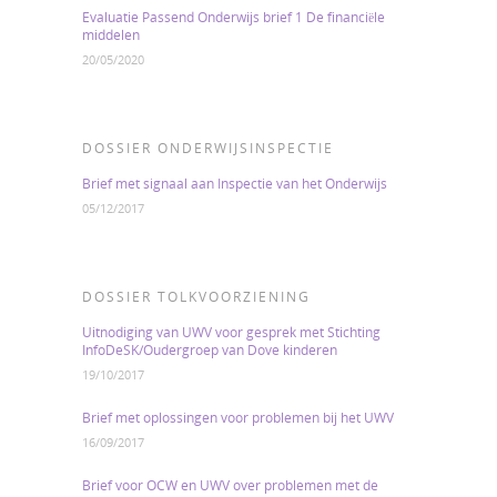
Evaluatie Passend Onderwijs brief 1 De financiële
middelen
20/05/2020
DOSSIER ONDERWIJSINSPECTIE
Brief met signaal aan Inspectie van het Onderwijs
05/12/2017
DOSSIER TOLKVOORZIENING
Uitnodiging van UWV voor gesprek met Stichting
InfoDeSK/Oudergroep van Dove kinderen
19/10/2017
Brief met oplossingen voor problemen bij het UWV
16/09/2017
Brief voor OCW en UWV over problemen met de