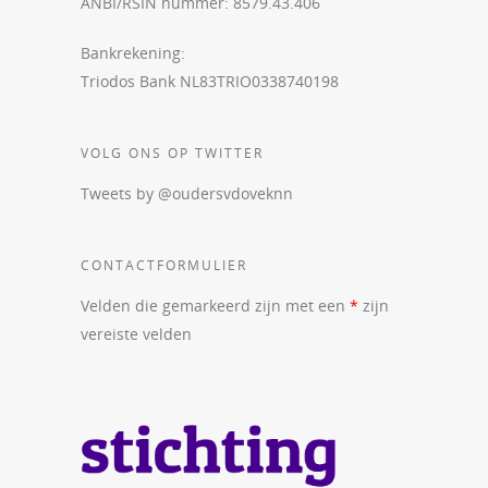
ANBI/RSIN nummer: 8579.43.406
Bankrekening:
Triodos Bank NL83TRIO0338740198
VOLG ONS OP TWITTER
Tweets by @oudersvdoveknn
CONTACTFORMULIER
Velden die gemarkeerd zijn met een
*
zijn
vereiste velden