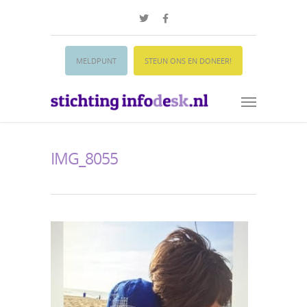
MELDPUNT
STEUN ONS EN DONEER!
IMG_8055