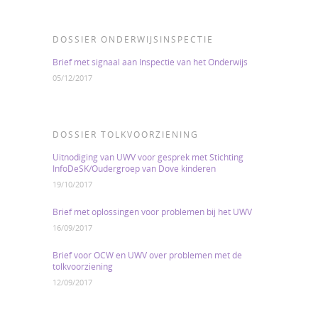
DOSSIER ONDERWIJSINSPECTIE
Brief met signaal aan Inspectie van het Onderwijs
05/12/2017
DOSSIER TOLKVOORZIENING
Uitnodiging van UWV voor gesprek met Stichting
InfoDeSK/Oudergroep van Dove kinderen
19/10/2017
Brief met oplossingen voor problemen bij het UWV
16/09/2017
Brief voor OCW en UWV over problemen met de
tolkvoorziening
12/09/2017