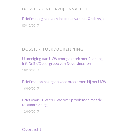
DOSSIER ONDERWIJSINSPECTIE
Brief met signaal aan Inspectie van het Onderwijs
05/12/2017
DOSSIER TOLKVOORZIENING
Uitnodiging van UWV voor gesprek met Stichting
InfoDeSK/Oudergroep van Dove kinderen
19/10/2017
Brief met oplossingen voor problemen bij het UWV
16/09/2017
Brief voor OCW en UWV over problemen met de
tolkvoorziening
12/09/2017
Overzicht