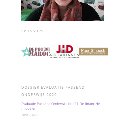
SPONSORS
DOSSIER EVALUATIE PASSEND
ONDERWIJS 2020
Evaluatie Passend Onderwijs brief 1 De financiële
middelen
20/05/2020