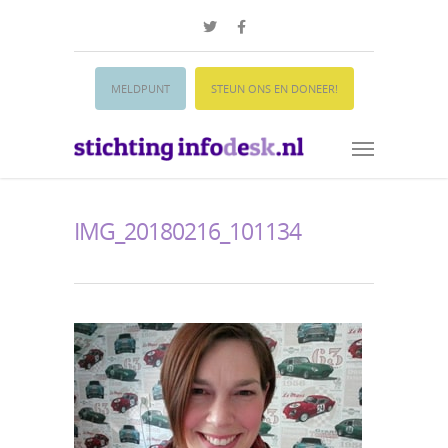
MELDPUNT
STEUN ONS EN DONEER!
IMG_20180216_101134