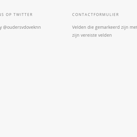
NS OP TWITTER
CONTACTFORMULIER
by @oudersvdoveknn
Velden die gemarkeerd zijn me
zijn vereiste velden