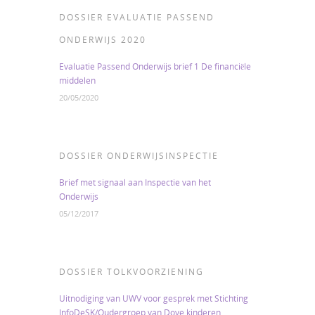
DOSSIER EVALUATIE PASSEND
ONDERWIJS 2020
Evaluatie Passend Onderwijs brief 1 De financiële
middelen
20/05/2020
DOSSIER ONDERWIJSINSPECTIE
Brief met signaal aan Inspectie van het
Onderwijs
05/12/2017
DOSSIER TOLKVOORZIENING
Uitnodiging van UWV voor gesprek met Stichting
InfoDeSK/Oudergroep van Dove kinderen