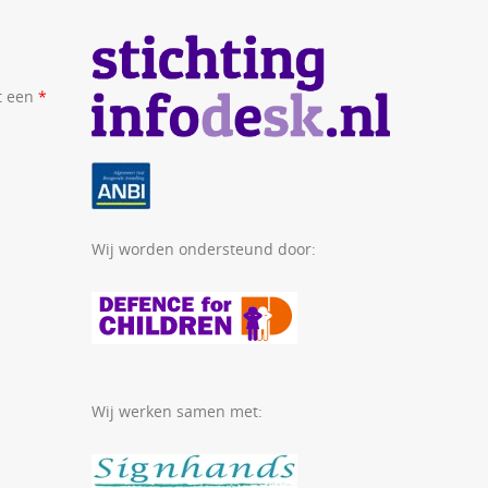
t een
*
Wij worden ondersteund door:
Wij werken samen met: