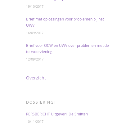
19/10/2017
Brief met oplossingen voor problemen bij het
UWV
16/09/2017
Brief voor OCW en UWV over problemen met de
tolkvoorziening
12/09/2017
Overzicht
DOSSIER NGT
PERSBERICHT Uitgeverij De Smitten
10/11/2017