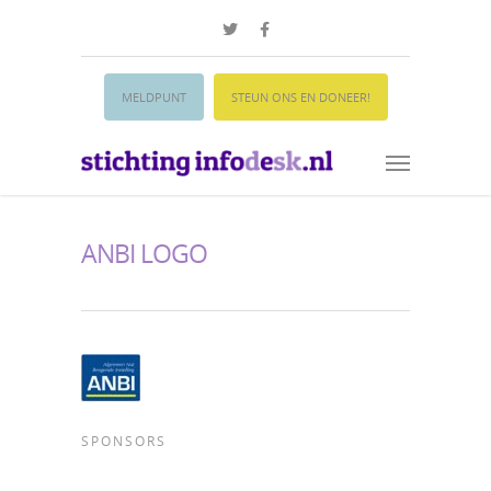
MELDPUNT
STEUN ONS EN DONEER!
ANBI LOGO
SPONSORS