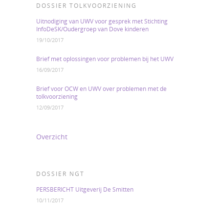
DOSSIER TOLKVOORZIENING
Uitnodiging van UWV voor gesprek met Stichting
InfoDeSK/Oudergroep van Dove kinderen
19/10/2017
Brief met oplossingen voor problemen bij het UWV
16/09/2017
Brief voor OCW en UWV over problemen met de
tolkvoorziening
12/09/2017
Overzicht
DOSSIER NGT
PERSBERICHT Uitgeverij De Smitten
10/11/2017