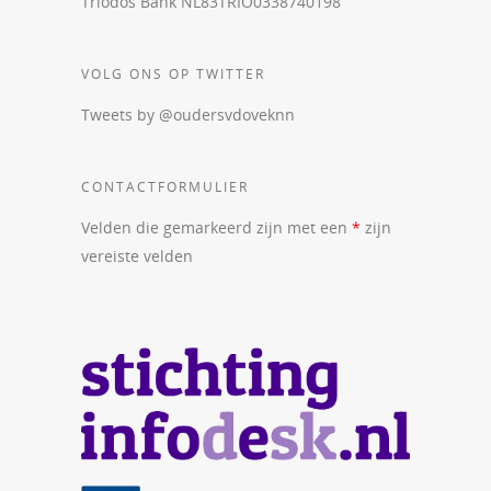
Triodos Bank NL83TRIO0338740198
VOLG ONS OP TWITTER
Tweets by @oudersvdoveknn
CONTACTFORMULIER
Velden die gemarkeerd zijn met een
*
zijn
vereiste velden