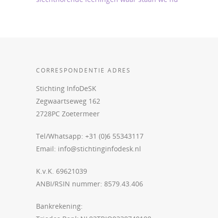
CORRESPONDENTIE ADRES
Stichting InfoDeSK
Zegwaartseweg 162
2728PC Zoetermeer
Tel/Whatsapp: +31 (0)6 55343117
Email:
info@stichtinginfodesk.nl
K.v.K. 69621039
ANBI/RSIN nummer: 8579.43.406
Bankrekening: