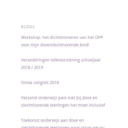
BLOGS
Workshop: het dichttimmeren van het OPP
voor mijn dove/slechthorende kind!
Veranderingen tolkvoorziening schooljaar
2018 / 2019
Siméa congres 2018
Passend onderwijs past niet bij dove en
slechthorende leerlingen het moet inclusief
Toekomst onderwijs aan dove en
slechthorende leerlingen waar staan we nu