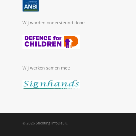
Wij worden ondersteund door:
Wij werken samen met:
© 2026 Stichting InfoDeSK.