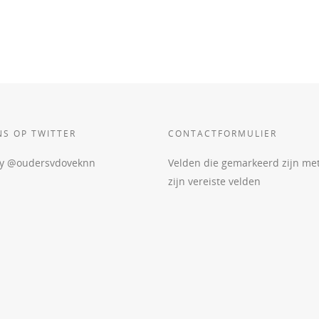
NS OP TWITTER
CONTACTFORMULIER
by @oudersvdoveknn
Velden die gemarkeerd zijn me
zijn vereiste velden