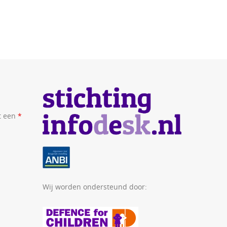
t een
*
Wij worden ondersteund door: