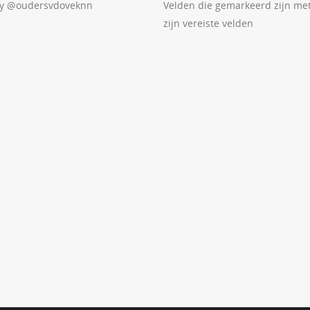
by @oudersvdoveknn
Velden die gemarkeerd zijn me
zijn vereiste velden