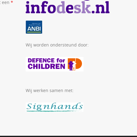
t een
*
Wij worden ondersteund door:
Wij werken samen met: