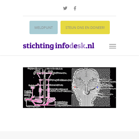
MELDPUNT
STEUN ONS EN DONEER!